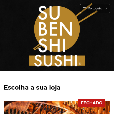
PT - Português
Escolha a sua loja
FECHADO