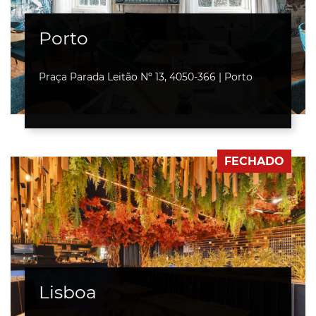
Porto
Praça Parada Leitão
Nº 13
, 4050-366 | Porto
FECHADO
Lisboa